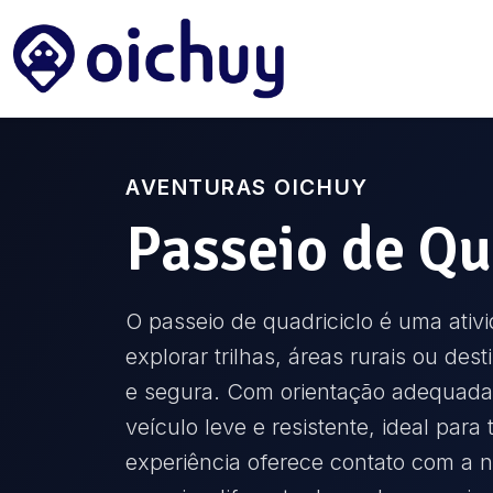
AVENTURAS OICHUY
Passeio de Qu
O passeio de quadriciclo é uma ativ
explorar trilhas, áreas rurais ou dest
e segura. Com orientação adequada,
veículo leve e resistente, ideal para
experiência oferece contato com a 