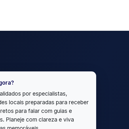
gora?
alidados por especialistas,
es locais preparadas para receber
iretos para falar com guias e
. Planeje com clareza e viva
ias memoráveis.