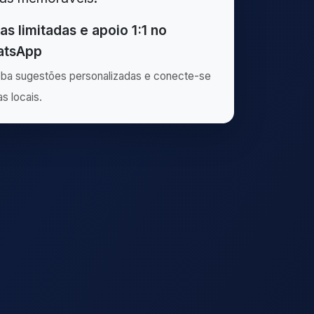
as limitadas e apoio 1:1 no
tsApp
ba sugestões personalizadas e conecte-se
as locais.