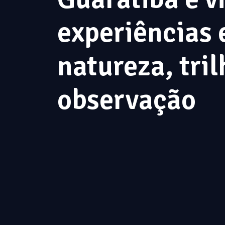
experiências
natureza, tril
observação