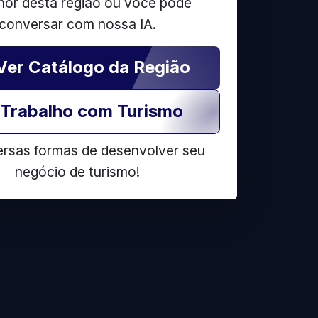
hor desta região ou você pode
conversar com nossa IA.
Ver Catálogo da Região
Trabalho com Turismo
ersas formas de desenvolver seu
negócio de turismo!