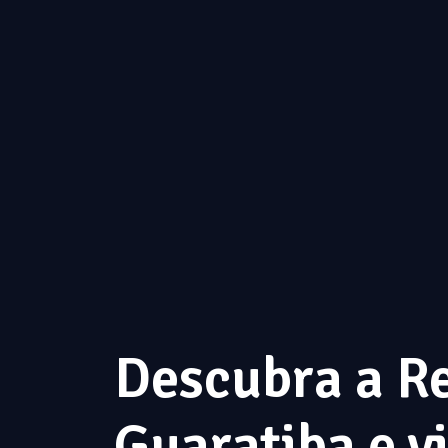
Descubra a R
Guaratiba e v