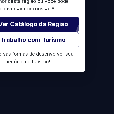
hor desta região ou você pode
conversar com nossa IA.
Ver Catálogo da Região
Trabalho com Turismo
ersas formas de desenvolver seu
negócio de turismo!