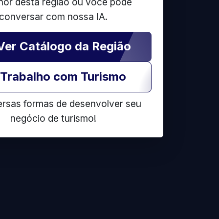
hor desta região ou você pode
conversar com nossa IA.
Ver Catálogo da Região
Trabalho com Turismo
ersas formas de desenvolver seu
negócio de turismo!