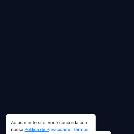
Ao usar este site, você concorda com
nossa
Política de Privacidade
,
Termos