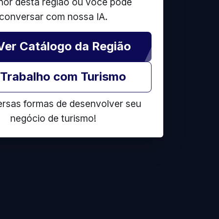
hor desta região ou você pode
conversar com nossa IA.
Ver Catálogo da Região
Trabalho com Turismo
ersas formas de desenvolver seu
negócio de turismo!