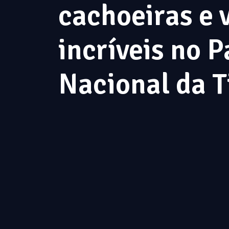
cachoeiras e 
incríveis no 
Nacional da T