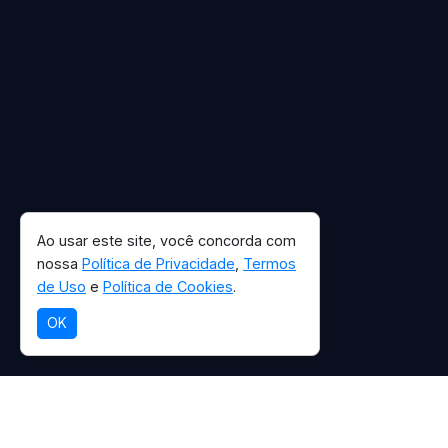
Ao usar este site, você concorda com
nossa
Política de Privacidade
,
Termos
de Uso
e
Política de Cookies
.
OK