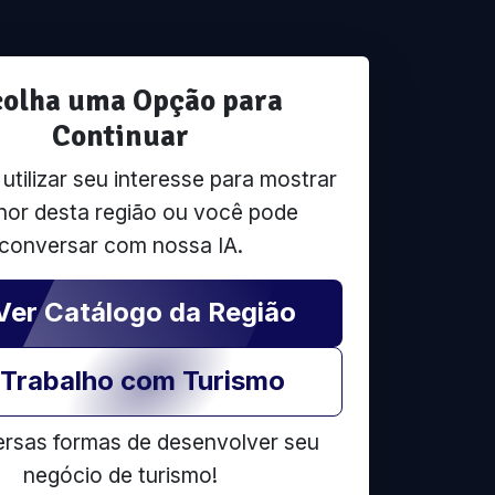
colha uma Opção para
Continuar
tilizar seu interesse para mostrar
hor desta região ou você pode
conversar com nossa IA.
Ver Catálogo da Região
Trabalho com Turismo
ersas formas de desenvolver seu
negócio de turismo!