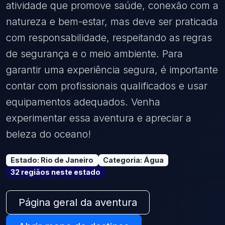
atividade que promove saúde, conexão com a
natureza e bem-estar, mas deve ser praticada
com responsabilidade, respeitando as regras
de segurança e o meio ambiente. Para
garantir uma experiência segura, é importante
contar com profissionais qualificados e usar
equipamentos adequados. Venha
experimentar essa aventura e apreciar a
beleza do oceano!
Estado
:
Rio de Janeiro
Categoria
:
Água
32
região
s
neste estado
Página geral da aventura