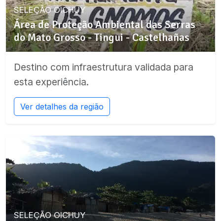
SELEÇÃO OICHUY
Área de Proteção Ambiental das Serras
do Mato Grosso - Tingui - Castelhañas
Destino com infraestrutura validada para
esta experiência.
Ver detalhes da região
SELEÇÃO OICHUY