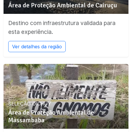
Área de Proteção Ambiental de Cairuçu
Destino com infraestrutura validada para
esta experiência.
Ver detalhes da região
SELEÇÃO OICHUY
Área de Proteção Ambiental de
Massambaba