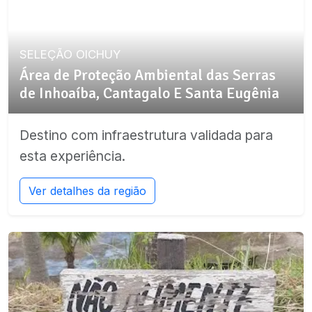
SELEÇÃO OICHUY
Área de Proteção Ambiental das Serras
de Inhoaíba, Cantagalo E Santa Eugênia
Destino com infraestrutura validada para
esta experiência.
Ver detalhes da região