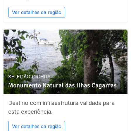
Ver detalhes da região
SELEÇÃO OICHUY
Monumento Natural das Ilhas Cagarras
Destino com infraestrutura validada para
esta experiência.
Ver detalhes da região