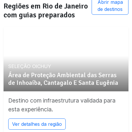
Abrir mapa
Regiões em
Rio de Janeiro
de destinos
com guias preparados
SELEÇÃO OICHUY
Área de Proteção Ambiental das Serras
de Inhoaíba, Cantagalo E Santa Eugênia
Destino com infraestrutura validada para
esta experiência.
Ver detalhes da região