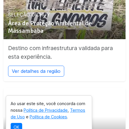
SELEÇÃO OICHUY
Área de Proteção Ambiental de
Massambaba
Destino com infraestrutura validada para
esta experiência.
Ver detalhes da região
Ao usar este site, você concorda com
nossa
Política de Privacidade
,
Termos
de Uso
e
Política de Cookies
.
SELEÇÃO OICHUY
OK