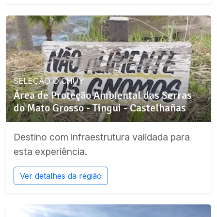
SELEÇÃO OICHUY
Área de Proteção Ambiental das Serras
do Mato Grosso - Tingui - Castelhañas
Destino com infraestrutura validada para
esta experiência.
Ver detalhes da região