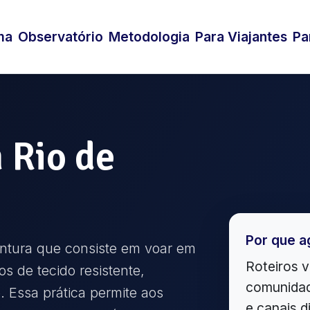
ma
Observatório
Metodologia
Para Viajantes
Pa
m
Rio de
Por que a
ntura que consiste em voar em
Roteiros v
os de tecido resistente,
comunidad
. Essa prática permite aos
e canais d