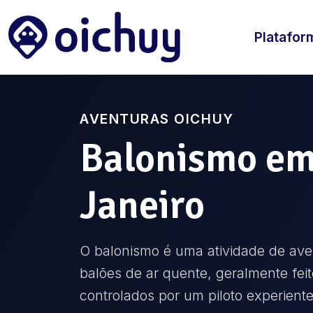
Platafor
AVENTURAS OICHUY
Balonismo
e
Janeiro
O balonismo é uma atividade de ave
balões de ar quente, geralmente feit
controlados por um piloto experiente