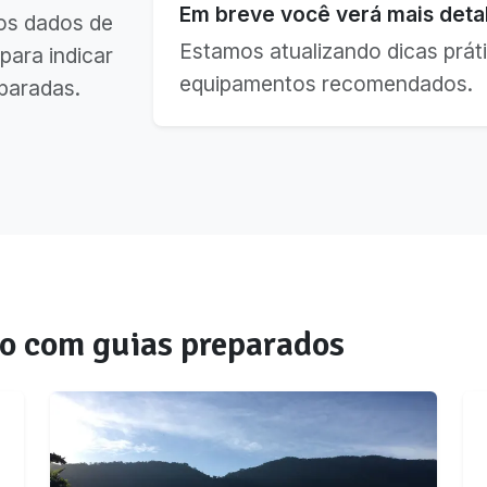
Em breve você verá mais detal
os dados de
Estamos atualizando dicas práti
para indicar
equipamentos recomendados.
paradas.
ro
com guias preparados