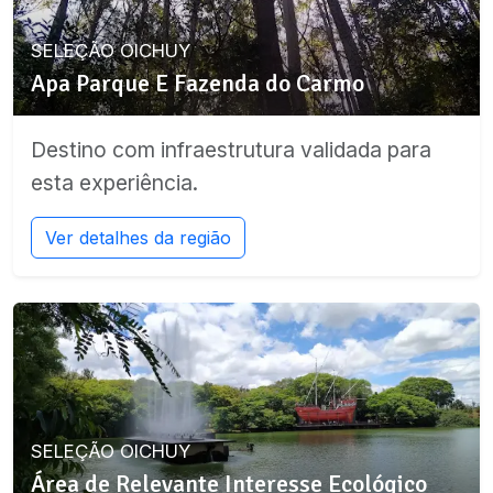
SELEÇÃO OICHUY
Apa Parque E Fazenda do Carmo
Destino com infraestrutura validada para
esta experiência.
Ver detalhes da região
SELEÇÃO OICHUY
Área de Relevante Interesse Ecológico