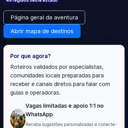
49
região
s
neste estado
Página geral da aventura
Abrir mapa de destinos
Por que agora?
Roteiros validados por especialistas,
comunidades locais preparadas para
receber e canais diretos para falar com
guias e operadoras.
Vagas limitadas e apoio 1:1 no
WhatsApp
Receba sugestões personalizadas e conecte-