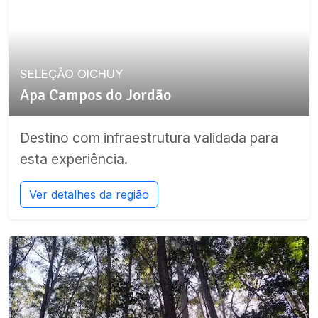
SELEÇÃO OICHUY
Apa Campos do Jordão
Destino com infraestrutura validada para
esta experiência.
Ver detalhes da região