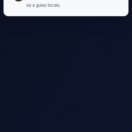
se a guias locais.