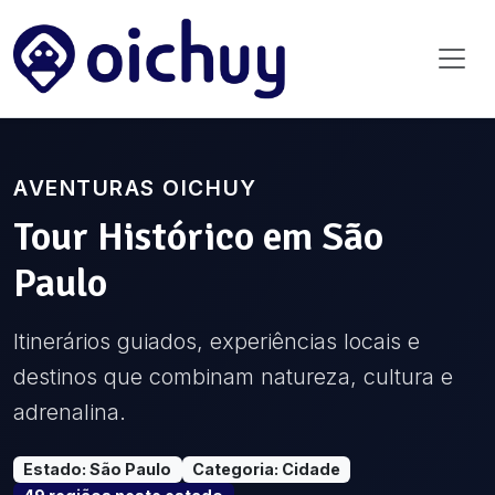
AVENTURAS OICHUY
Tour Histórico
em
São
Paulo
Itinerários guiados, experiências locais e
destinos que combinam natureza, cultura e
adrenalina.
Estado
:
São Paulo
Categoria
:
Cidade