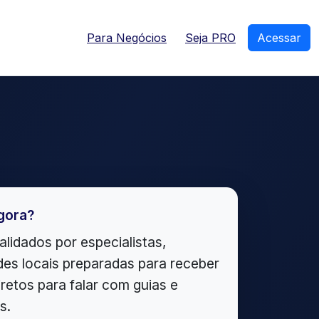
Para Negócios
Seja PRO
Acessar
gora?
alidados por especialistas,
es locais preparadas para receber
iretos para falar com guias e
s.