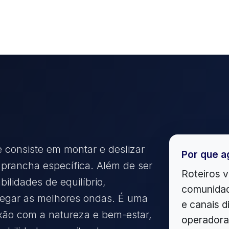
e consiste em montar e deslizar
Por que a
prancha específica. Além de ser
Roteiros v
bilidades de equilíbrio,
comunidad
pegar as melhores ondas. É uma
e canais d
xão com a natureza e bem-estar,
operadora