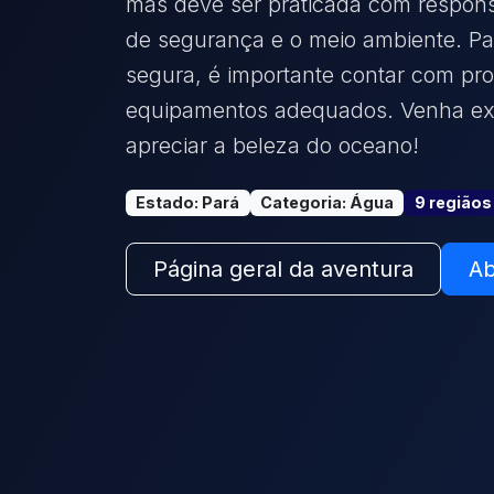
mas deve ser praticada com respons
de segurança e o meio ambiente. Pa
segura, é importante contar com prof
equipamentos adequados. Venha exp
apreciar a beleza do oceano!
Estado
:
Pará
Categoria
:
Água
9
região
s
Página geral da aventura
Ab