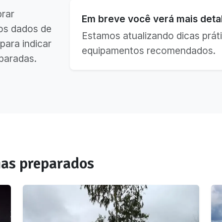
brar
Em breve você verá mais detal
os dados de
Estamos atualizando dicas práti
para indicar
equipamentos recomendados.
paradas.
as preparados