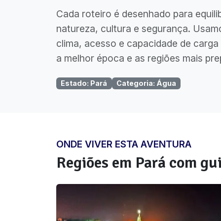
Cada roteiro é desenhado para equili
natureza, cultura e segurança. Usam
clima, acesso e capacidade de carga 
a melhor época e as regiões mais pre
Estado
:
Pará
Categoria
:
Água
ONDE VIVER ESTA AVENTURA
Regiões em
Pará
com gui