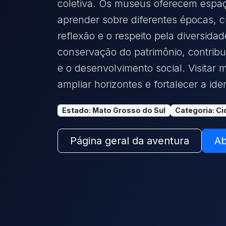
coletiva. Os museus oferecem espaç
aprender sobre diferentes épocas, c
reflexão e o respeito pela diversida
conservação do patrimônio, contribu
e o desenvolvimento social. Visita
ampliar horizontes e fortalecer a ide
Estado
:
Mato Grosso do Sul
Categoria
:
Ci
Página geral da aventura
Ab