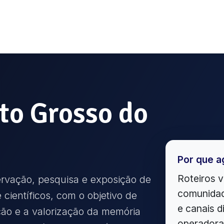
to Grosso do
Por que a
Roteiros v
ervação, pesquisa e exposição de
comunidad
e científicos, com o objetivo de
e canais d
ão e a valorização da memória
operadora