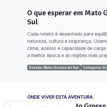
O que esperar em
Mato G
Sul
Cada roteiro é desenhado para equili
natureza, cultura e segurança. Usam
clima, acesso e capacidade de carga 
a melhor época e as regiões mais pre
Estado
:
Mato Grosso do Sul
Categoria
:
Ci
ONDE VIVER ESTA AVENTURA
Regiões em
Mato Grosso