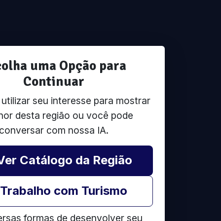
colha uma Opção para
Continuar
tilizar seu interesse para mostrar
hor desta região ou você pode
conversar com nossa IA.
Ver Catálogo da Região
Trabalho com Turismo
ersas formas de desenvolver seu