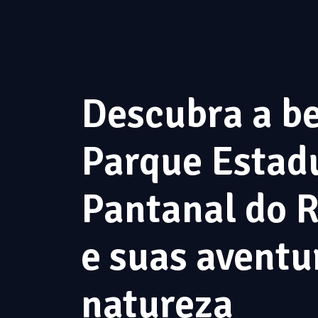
Descubra a be
Parque Estad
Pantanal do 
e suas aventu
natureza