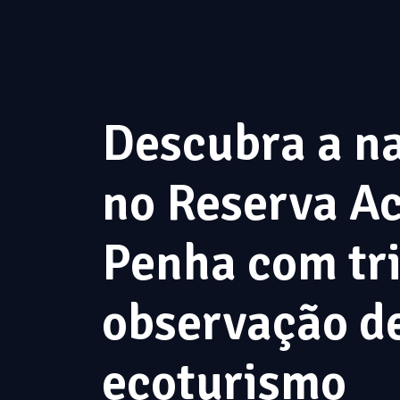
Descubra a n
no Reserva Ac
Penha com tri
observação de
ecoturismo