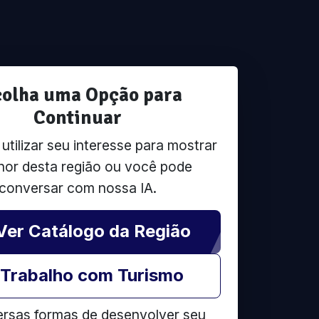
colha uma Opção para
Continuar
tilizar seu interesse para mostrar
hor desta região ou você pode
conversar com nossa IA.
Ver Catálogo da Região
Trabalho com Turismo
ersas formas de desenvolver seu