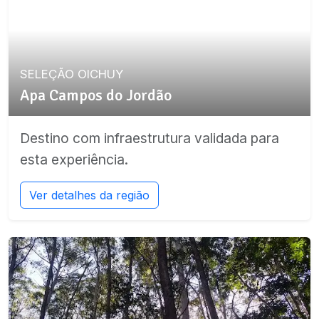
SELEÇÃO OICHUY
Apa Campos do Jordão
Destino com infraestrutura validada para
esta experiência.
Ver detalhes da região