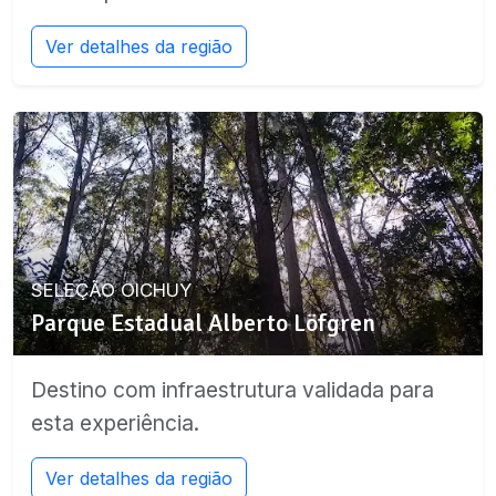
Ver detalhes da região
SELEÇÃO OICHUY
Parque Estadual Alberto Löfgren
Destino com infraestrutura validada para
esta experiência.
Ver detalhes da região