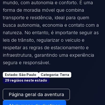
mundo, com autonomia e conforto. É uma
forma de moradia móvel que combina
transporte e residência, ideal para quem
busca autonomia, economia e contato com a
natureza. No entanto, é importante seguir as
leis de trânsito, regularizar o veículo e
respeitar as regras de estacionamento e
infraestrutura, garantindo uma experiência
segura e responsável.
Estado
:
São Paulo
Categoria
:
Terra
29
região
s
neste estado
Página geral da aventura