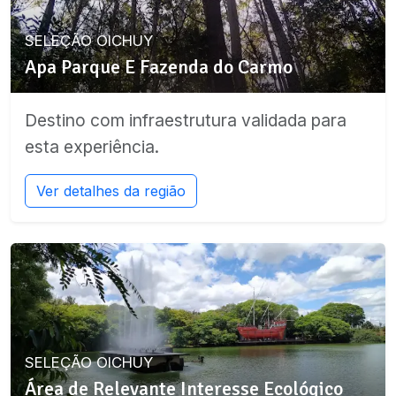
SELEÇÃO OICHUY
Apa Parque E Fazenda do Carmo
Destino com infraestrutura validada para
esta experiência.
Ver detalhes da região
SELEÇÃO OICHUY
Área de Relevante Interesse Ecológico