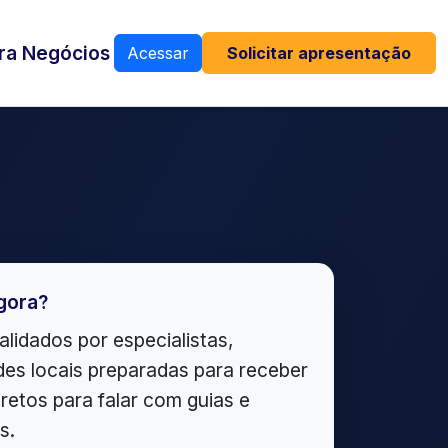
ra Negócios
Acessar
Solicitar apresentação
gora?
alidados por especialistas,
es locais preparadas para receber
iretos para falar com guias e
s.