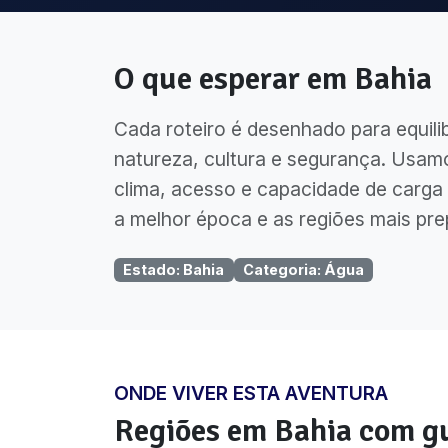
O que esperar em
Bahia
Cada roteiro é desenhado para equili
natureza, cultura e segurança. Usam
clima, acesso e capacidade de carga 
a melhor época e as regiões mais pre
Estado
:
Bahia
Categoria
:
Água
ONDE VIVER ESTA AVENTURA
Regiões em
Bahia
com gu