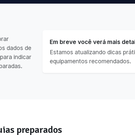
brar
Em breve você verá mais detal
os dados de
Estamos atualizando dicas práti
para indicar
equipamentos recomendados.
paradas.
ias preparados