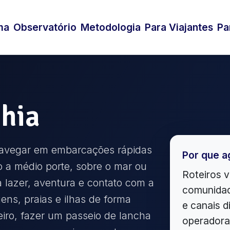
ma
Observatório
Metodologia
Para Viajantes
Pa
hia
 navegar em embarcações rápidas
Por que a
 a médio porte, sobre o mar ou
Roteiros v
 lazer, aventura e contato com a
comunidad
ens, praias e ilhas de forma
e canais d
eiro, fazer um passeio de lancha
operadora