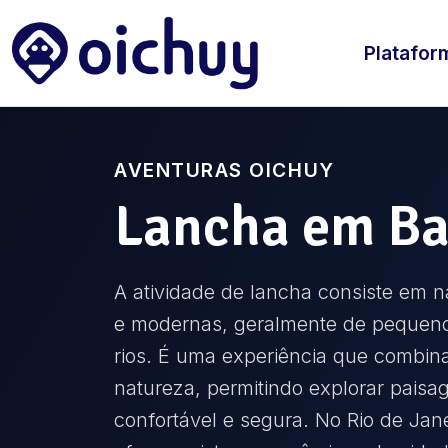
Platafor
AVENTURAS OICHUY
Lancha
em
Ba
A atividade de lancha consiste em
e modernas, geralmente de pequeno
rios. É uma experiência que combina
natureza, permitindo explorar paisag
confortável e segura. No Rio de Jan