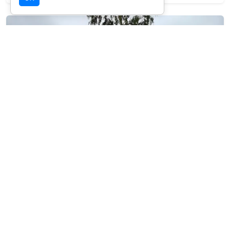
SELEÇÃO OICHUY
Parque Nacional da Amazônia
Destino com infraestrutura validada para
esta experiência.
Ver detalhes da região