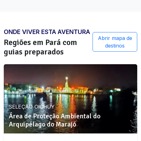
ONDE VIVER ESTA AVENTURA
Abrir mapa de
Regiões em
Pará
com
destinos
guias preparados
SELEÇÃO OICHUY
Área de Proteção Ambiental do
Arquipélago do Marajó