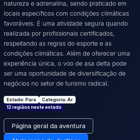
natureza e adrenalina, sendo praticado em
locais específicos com condições climáticas
favoráveis. É uma atividade segura quando
realizada por profissionais certificados,
respeitando as regras do esporte e as
condições climáticas. Além de oferecer uma
experiência única, o voo de asa delta pode
ser uma oportunidade de diversificação de
negócios no setor de turismo radical.
Estado
:
Pará
Categoria
:
Ar
12
região
s
neste estado
Página geral da aventura