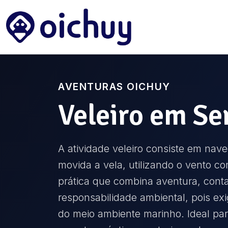
AVENTURAS OICHUY
Veleiro
em
Se
A atividade veleiro consiste em na
movida a vela, utilizando o vento c
prática que combina aventura, cont
responsabilidade ambiental, pois e
do meio ambiente marinho. Ideal pa