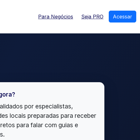
Para Negócios
Seja PRO
Acessar
gora?
alidados por especialistas,
es locais preparadas para receber
iretos para falar com guias e
s.