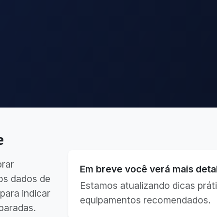
e
brar
Em breve você verá mais detal
os dados de
Estamos atualizando dicas práti
para indicar
equipamentos recomendados.
paradas.