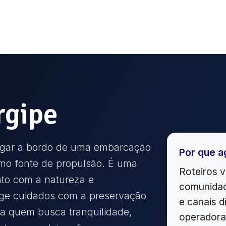
rgipe
vegar a bordo de uma embarcação
Por que a
omo fonte de propulsão. É uma
Roteiros v
ato com a natureza e
comunidad
xige cuidados com a preservação
e canais d
ra quem busca tranquilidade,
operadora