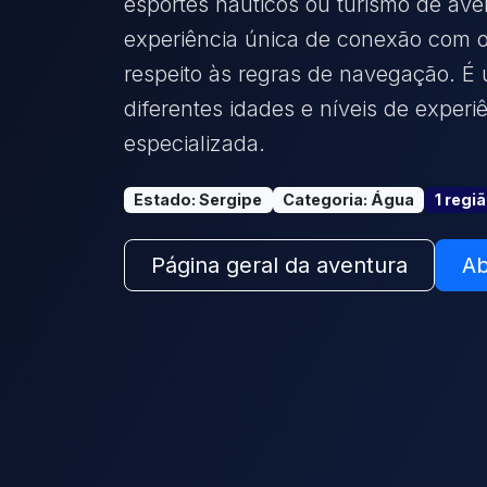
esportes náuticos ou turismo de ave
experiência única de conexão com 
respeito às regras de navegação. É 
diferentes idades e níveis de exper
especializada.
Estado
:
Sergipe
Categoria
:
Água
1
regi
Página geral da aventura
Ab