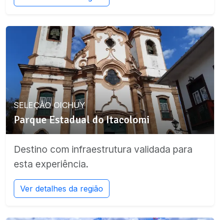
SELEÇÃO OICHUY
Parque Estadual do Itacolomi
Destino com infraestrutura validada para
esta experiência.
Ver detalhes da região