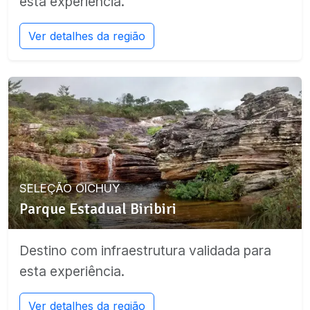
esta experiência.
Ver detalhes da região
SELEÇÃO OICHUY
Parque Estadual Biribiri
Destino com infraestrutura validada para
esta experiência.
Ver detalhes da região