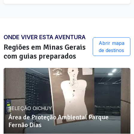
ONDE VIVER ESTA AVENTURA
Abrir mapa
Regiões em
Minas Gerais
de destinos
com guias preparados
SELEÇÃO OICHUY
Área de Proteção Ambiental Parque
Fernão Dias