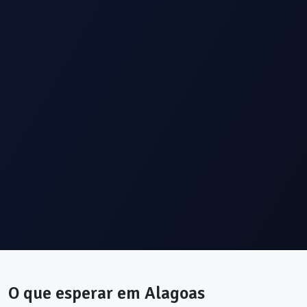
O que esperar em
Alagoas