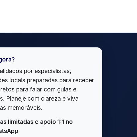
gora?
alidados por especialistas,
es locais preparadas para receber
iretos para falar com guias e
. Planeje com clareza e viva
ias memoráveis.
as limitadas e apoio 1:1 no
tsApp