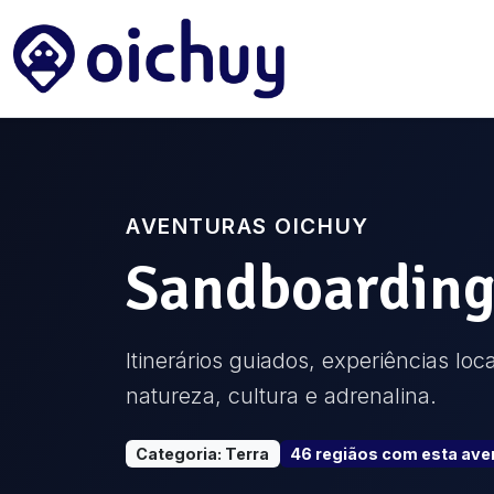
AVENTURAS OICHUY
Sandboardin
Itinerários guiados, experiências lo
natureza, cultura e adrenalina.
Categoria
:
Terra
46
região
s
com esta ave