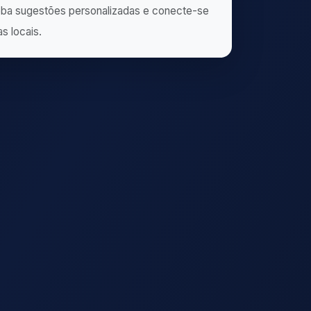
ba sugestões personalizadas e conecte-se
as locais.