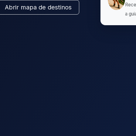
Rece
Abrir mapa de destinos
a gui