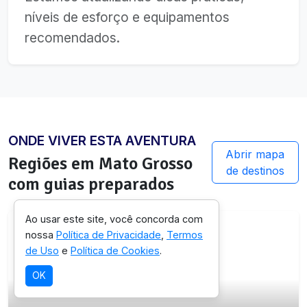
níveis de esforço e equipamentos
recomendados.
ONDE VIVER ESTA AVENTURA
Abrir mapa
Regiões em
Mato Grosso
de destinos
com guias preparados
Ao usar este site, você concorda com
nossa
Política de Privacidade
,
Termos
de Uso
e
Política de Cookies
.
OK