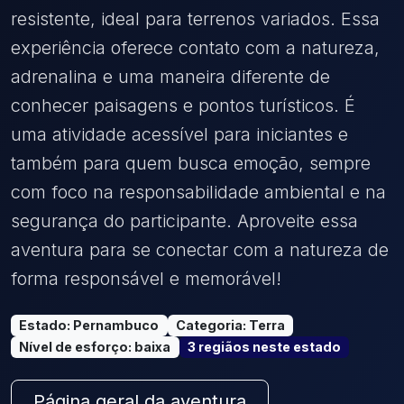
resistente, ideal para terrenos variados. Essa
experiência oferece contato com a natureza,
adrenalina e uma maneira diferente de
conhecer paisagens e pontos turísticos. É
uma atividade acessível para iniciantes e
também para quem busca emoção, sempre
com foco na responsabilidade ambiental e na
segurança do participante. Aproveite essa
aventura para se conectar com a natureza de
forma responsável e memorável!
Estado
:
Pernambuco
Categoria
:
Terra
Nível de esforço
:
baixa
3
região
s
neste estado
Página geral da aventura