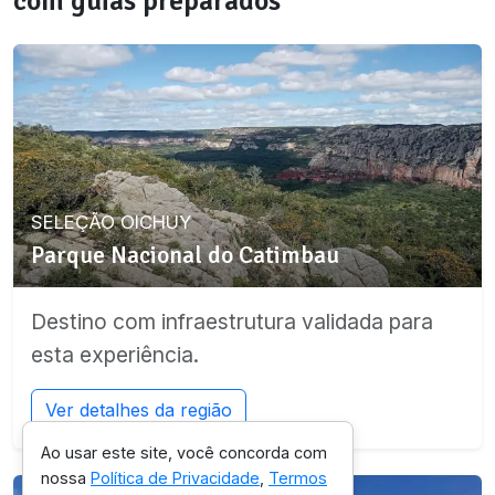
com guias preparados
SELEÇÃO OICHUY
Parque Nacional do Catimbau
Destino com infraestrutura validada para
esta experiência.
Ver detalhes da região
Ao usar este site, você concorda com
nossa
Política de Privacidade
,
Termos