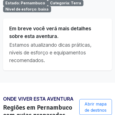
Estado
:
Pernambuco
Categoria
:
Terra
Nível de esforço
:
baixa
Em breve você verá mais detalhes
sobre esta aventura.
Estamos atualizando dicas práticas,
níveis de esforço e equipamentos
recomendados.
ONDE VIVER ESTA AVENTURA
Abrir mapa
Regiões em
Pernambuco
de destinos