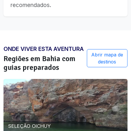
recomendados.
ONDE VIVER ESTA AVENTURA
Abrir mapa de
Regiões em
Bahia
com
destinos
guias preparados
SELEÇÃO OICHUY