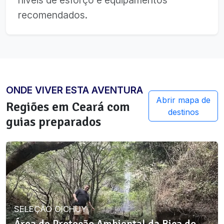
recomendados.
ONDE VIVER ESTA AVENTURA
Abrir mapa de
Regiões em
Ceará
com
destinos
guias preparados
SELEÇÃO OICHUY
Área de Proteção Ambiental da Bica do