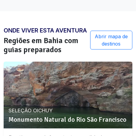
ONDE VIVER ESTA AVENTURA
Abrir mapa de
Regiões em
Bahia
com
destinos
guias preparados
SELEÇÃO OICHUY
Monumento Natural do Rio São Francisco