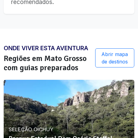
recomendados.
ONDE VIVER ESTA AVENTURA
Abrir mapa
Regiões em
Mato Grosso
de destinos
com guias preparados
SELEÇÃO OICHUY