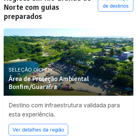
Norte
com guias
de destinos
preparados
SELEÇÃO OICHUY
Área de Proteção Ambiental
Bonfim/Guaraíra
Destino com infraestrutura validada para
esta experiência.
Ver detalhes da região