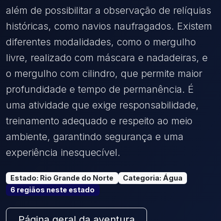
além de possibilitar a observação de relíquias
históricas, como navios naufragados. Existem
diferentes modalidades, como o mergulho
livre, realizado com máscara e nadadeiras, e
o mergulho com cilindro, que permite maior
profundidade e tempo de permanência. É
uma atividade que exige responsabilidade,
treinamento adequado e respeito ao meio
ambiente, garantindo segurança e uma
experiência inesquecível.
Estado
:
Rio Grande do Norte
Categoria
:
Água
6
região
s
neste estado
Página geral da aventura