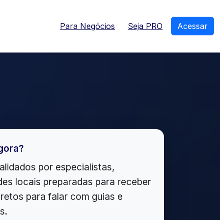
Para Negócios
Seja PRO
Acessar
gora?
alidados por especialistas,
es locais preparadas para receber
iretos para falar com guias e
s.