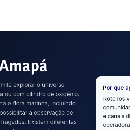
Amapá
mite explorar o universo
Por que a
 ou com cilindro de oxigênio.
Roteiros v
na e flora marinha, incluindo
comunidad
possibilitar a observação de
e canais d
ufragados. Existem diferentes
operadora