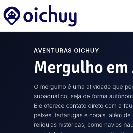
AVENTURAS OICHUY
Mergulho
em
O mergulho é uma atividade que per
subaquático, seja de forma autônoma
Ele oferece contato direto com a fau
peixes, tartarugas e corais, além de 
relíquias históricas, como navios na