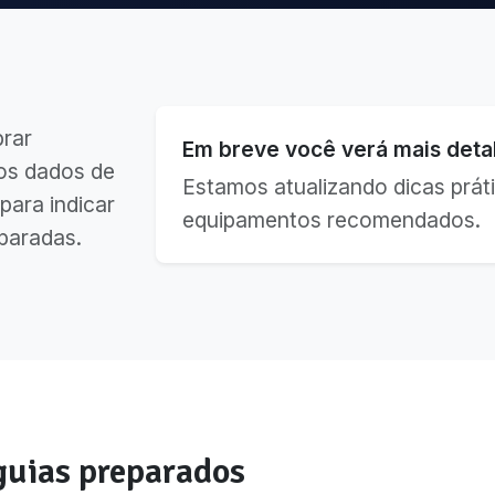
brar
Em breve você verá mais detal
os dados de
Estamos atualizando dicas práti
para indicar
equipamentos recomendados.
paradas.
uias preparados