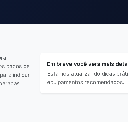
brar
Em breve você verá mais detal
os dados de
Estamos atualizando dicas práti
para indicar
equipamentos recomendados.
paradas.