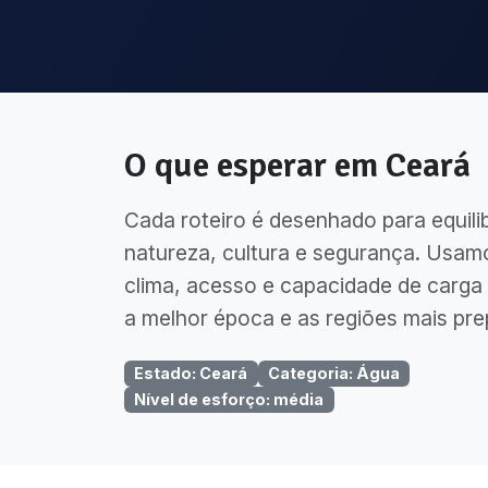
O que esperar em
Ceará
Cada roteiro é desenhado para equili
natureza, cultura e segurança. Usam
clima, acesso e capacidade de carga 
a melhor época e as regiões mais pre
Estado
:
Ceará
Categoria
:
Água
Nível de esforço
:
média