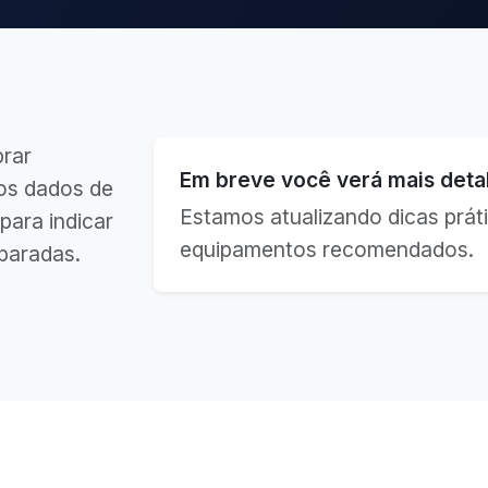
brar
Em breve você verá mais detal
os dados de
Estamos atualizando dicas práti
para indicar
equipamentos recomendados.
paradas.