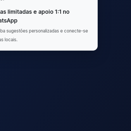
as limitadas e apoio 1:1 no
tsApp
ba sugestões personalizadas e conecte-se
as locais.