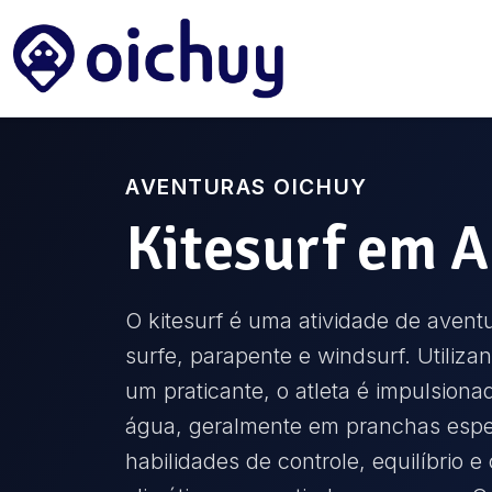
AVENTURAS OICHUY
Kitesurf
em
A
O kitesurf é uma atividade de aven
surfe, parapente e windsurf. Utiliza
um praticante, o atleta é impulsiona
água, geralmente em pranchas espec
habilidades de controle, equilíbrio