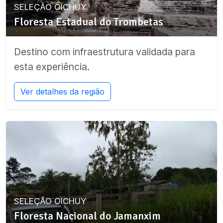
SELEÇÃO OICHUY
Floresta Estadual do Trombetas
Destino com infraestrutura validada para
esta experiência.
Ver detalhes da região
SELEÇÃO OICHUY
Floresta Nacional do Jamanxim