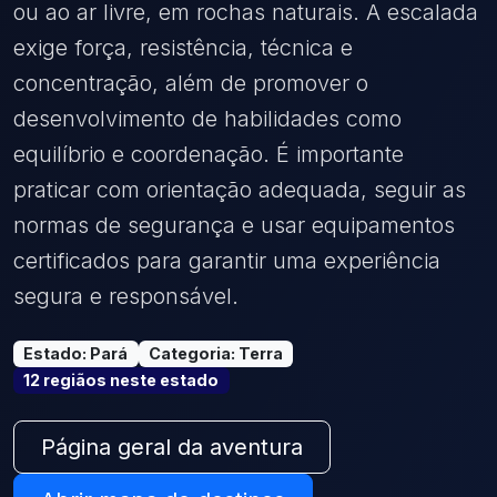
ou ao ar livre, em rochas naturais. A escalada
exige força, resistência, técnica e
concentração, além de promover o
desenvolvimento de habilidades como
equilíbrio e coordenação. É importante
praticar com orientação adequada, seguir as
normas de segurança e usar equipamentos
certificados para garantir uma experiência
segura e responsável.
Estado
:
Pará
Categoria
:
Terra
12
região
s
neste estado
Página geral da aventura