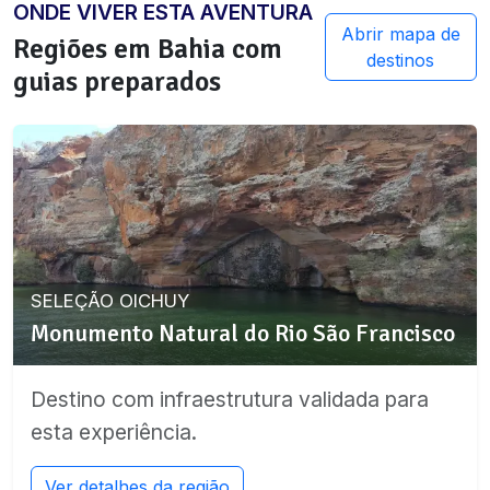
ONDE VIVER ESTA AVENTURA
Abrir mapa de
Regiões em
Bahia
com
destinos
guias preparados
SELEÇÃO OICHUY
Monumento Natural do Rio São Francisco
Destino com infraestrutura validada para
esta experiência.
Ver detalhes da região