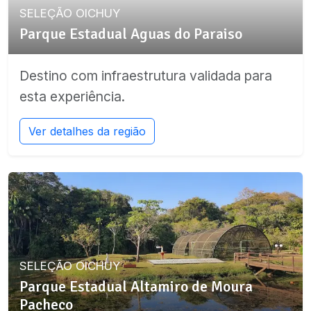
SELEÇÃO OICHUY
Parque Estadual Aguas do Paraiso
Destino com infraestrutura validada para
esta experiência.
Ver detalhes da região
SELEÇÃO OICHUY
Parque Estadual Altamiro de Moura
Pacheco