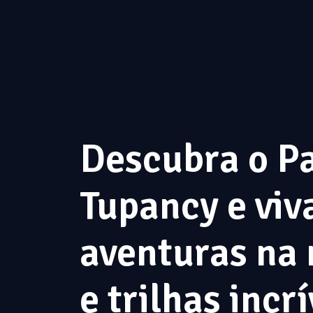
Descubra o P
Tupancy e viv
aventuras na 
e trilhas incrí