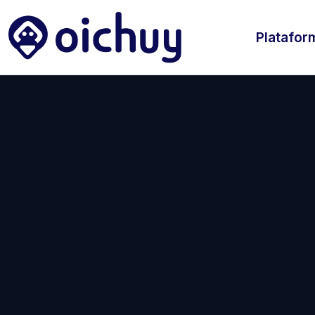
Platafor