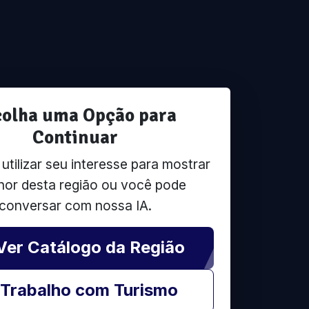
colha uma Opção para
Continuar
tilizar seu interesse para mostrar
hor desta região ou você pode
conversar com nossa IA.
Ver Catálogo da Região
Trabalho com Turismo