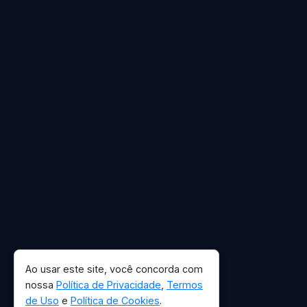
Ao usar este site, você concorda com
nossa
Política de Privacidade
,
Termos
de Uso
e
Política de Cookies
.