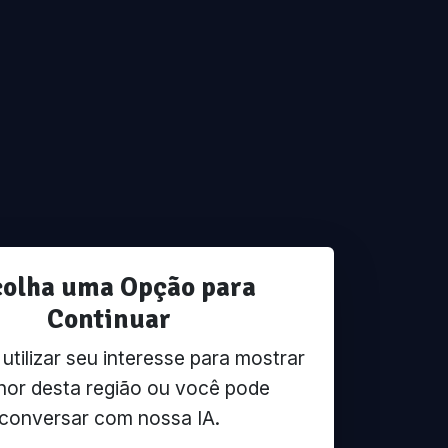
colha uma Opção para
Continuar
tilizar seu interesse para mostrar
hor desta região ou você pode
conversar com nossa IA.