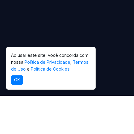
Ao usar este site, você concorda com
nossa
Política de Privacidade
,
Termos
de Uso
e
Política de Cookies
.
OK