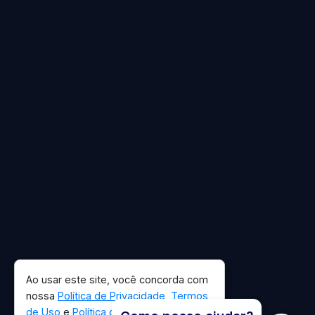
Ao usar este site, você concorda com
nossa
Política de Privacidade
,
Termos
de Uso
e
Política de Cookies
.