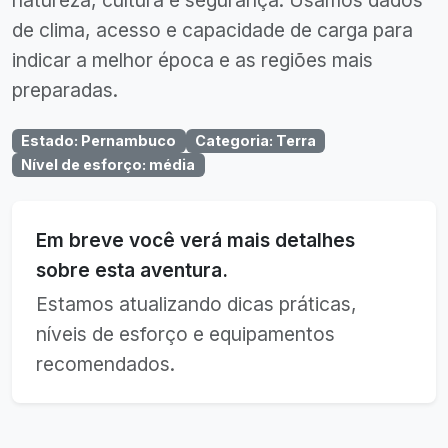
natureza, cultura e segurança. Usamos dados
de clima, acesso e capacidade de carga para
indicar a melhor época e as regiões mais
preparadas.
Estado
:
Pernambuco
Categoria
:
Terra
Nível de esforço
:
média
Em breve você verá mais detalhes
sobre esta aventura.
Estamos atualizando dicas práticas,
níveis de esforço e equipamentos
recomendados.