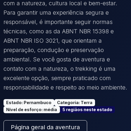
com a natureza, cultura local e bem-estar.
Para garantir uma experiência segura e
responsável, é importante seguir normas
técnicas, como as da ABNT NBR 15398 e
ABNT NBR ISO 3021, que orientam a
preparação, condução e preservação
ambiental. Se você gosta de aventura e
contato com a natureza, o trekking é uma
excelente opção, sempre praticado com
responsabilidade e respeito ao meio ambiente.
Estado
:
Pernambuco
Categoria
:
Terra
Nível de esforço
:
média
5
região
s
neste estado
Página geral da aventura