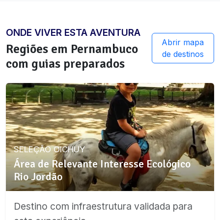
ONDE VIVER ESTA AVENTURA
Abrir mapa
Regiões em
Pernambuco
de destinos
com guias preparados
SELEÇÃO OICHUY
Área de Relevante Interesse Ecológico
Rio Jordão
Destino com infraestrutura validada para