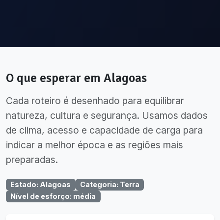
O que esperar em
Alagoas
Cada roteiro é desenhado para equilibrar
natureza, cultura e segurança. Usamos dados
de clima, acesso e capacidade de carga para
indicar a melhor época e as regiões mais
preparadas.
Estado
:
Alagoas
Categoria
:
Terra
Nível de esforço
:
média