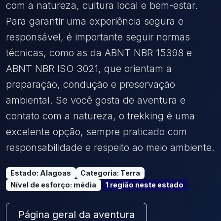
com a natureza, cultura local e bem-estar.
Para garantir uma experiência segura e
responsável, é importante seguir normas
técnicas, como as da ABNT NBR 15398 e
ABNT NBR ISO 3021, que orientam a
preparação, condução e preservação
ambiental. Se você gosta de aventura e
contato com a natureza, o trekking é uma
excelente opção, sempre praticado com
responsabilidade e respeito ao meio ambiente.
Estado
:
Alagoas
Categoria
:
Terra
Nível de esforço
:
média
1
região
neste estado
Página geral da aventura