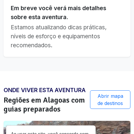
Em breve você verá mais detalhes
sobre esta aventura.
Estamos atualizando dicas práticas,
níveis de esforço e equipamentos
recomendados.
ONDE VIVER ESTA AVENTURA
Abrir mapa
Regiões em
Alagoas
com
de destinos
guias preparados
Ao usar este site, você concorda com