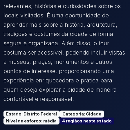
relevantes, histórias e curiosidades sobre os
locais visitados. É uma oportunidade de
aprender mais sobre a história, arquitetura,
tradições e costumes da cidade de forma
segura e organizada. Além disso, o tour
costuma ser acessível, podendo incluir visitas
a museus, praças, monumentos e outros
pontos de interesse, proporcionando uma
experiência enriquecedora e prática para
quem deseja explorar a cidade de maneira
confortável e responsável.
Estado
:
Distrito Federal
Categoria
:
Cidade
Nível de esforço
:
média
4
região
s
neste estado