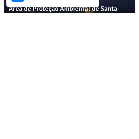
Área de Proteção Ambiental de Santa
Rita
Destino com infraestrutura validada para
esta experiência.
Ver detalhes da região
SELEÇÃO OICHUY
Área de Proteção Ambiental do Catolé E
Fernão Velho