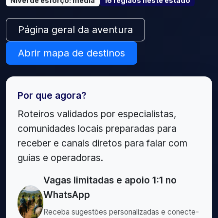
Nível de esforço
:
média
16
região
s
neste estado
Página geral da aventura
Abrir mapa de destinos
Por que agora?
Roteiros validados por especialistas,
comunidades locais preparadas para
receber e canais diretos para falar com
guias e operadoras.
Vagas limitadas e apoio 1:1 no
WhatsApp
Receba sugestões personalizadas e conecte-