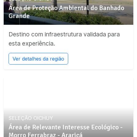
Área de Proteção Ambiental do Banhado
Grande
Destino com infraestrutura validada para
esta experiência.
Ver detalhes da região
SELEÇÃO OICHUY
Área de Relevante Interesse Ecológico -
Morro Ferrabraz - Araricá