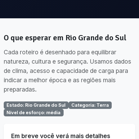
O que esperar em
Rio Grande do Sul
Cada roteiro é desenhado para equilibrar
natureza, cultura e segurança. Usamos dados
de clima, acesso e capacidade de carga para
indicar a melhor época e as regiões mais
preparadas.
Estado
:
Rio Grande do Sul
Categoria
:
Terra
Nível de esforço
:
média
Em breve você verá mais detalhes