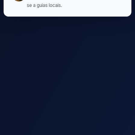
se a guias locais.