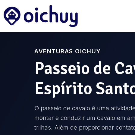
AVENTURAS OICHUY
Passeio de Ca
Espírito Sant
O passeio de cavalo é uma atividade
montar e conduzir um cavalo em amb
trilhas. Além de proporcionar cont