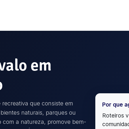
valo
em
o
 recreativa que consiste em
Por que a
ientes naturais, parques ou
Roteiros v
ato com a natureza, promove bem-
comunidad