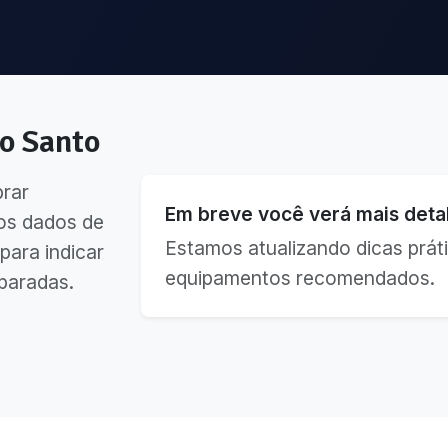
to Santo
brar
Em breve você verá mais detal
os dados de
Estamos atualizando dicas práti
para indicar
equipamentos recomendados.
paradas.