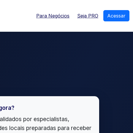
Para Negócios
Seja PRO
Acessar
gora?
alidados por especialistas,
es locais preparadas para receber