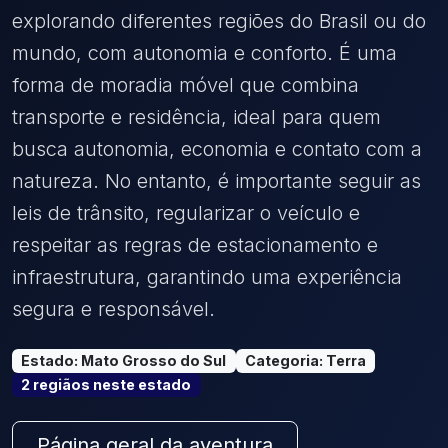
explorando diferentes regiões do Brasil ou do
mundo, com autonomia e conforto. É uma
forma de moradia móvel que combina
transporte e residência, ideal para quem
busca autonomia, economia e contato com a
natureza. No entanto, é importante seguir as
leis de trânsito, regularizar o veículo e
respeitar as regras de estacionamento e
infraestrutura, garantindo uma experiência
segura e responsável.
Estado
:
Mato Grosso do Sul
Categoria
:
Terra
2
região
s
neste estado
Página geral da aventura