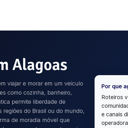
m
Alagoas
em viajar e morar em um veículo
Por que a
es como cozinha, banheiro,
Roteiros v
tica permite liberdade de
comunidad
s regiões do Brasil ou do mundo,
e canais d
orma de moradia móvel que
operadora