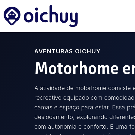
AVENTURAS OICHUY
Motorhome
e
A atividade de motorhome consiste 
recreativo equipado com comodidad
camas e espaço para estar. Essa prá
deslocamento, explorando diferente
com autonomia e conforto. É uma f