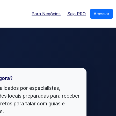
Para Negócios
Seja PRO
Acessar
gora?
alidados por especialistas,
es locais preparadas para receber
iretos para falar com guias e
s.