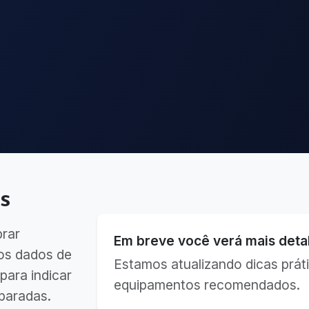
s
brar
Em breve você verá mais detal
os dados de
Estamos atualizando dicas práti
para indicar
equipamentos recomendados.
paradas.