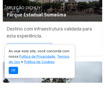
SELEÇÃO OICHUY
Parque Estadual Sumaúma
Destino com infraestrutura validada para
esta experiência.
Ver detalhes da região
Ao usar este site, você concorda com
nossa
Política de Privacidade
,
Termos
de Uso
e
Política de Cookies
.
OK
SELEÇÃO OICHUY