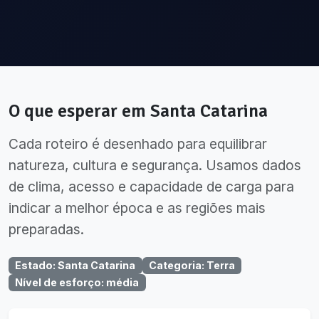
O que esperar em
Santa Catarina
Cada roteiro é desenhado para equilibrar
natureza, cultura e segurança. Usamos dados
de clima, acesso e capacidade de carga para
indicar a melhor época e as regiões mais
preparadas.
Estado
:
Santa Catarina
Categoria
:
Terra
Nível de esforço
:
média