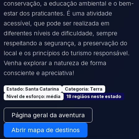
conservação, a educação ambiental e o bem-
estar dos praticantes. É uma atividade
acessível, que pode ser realizada em
diferentes níveis de dificuldade, sempre
respeitando a segurança, a preservação do
local e os princípios do turismo responsável.
Venha explorar a natureza de forma
consciente e apreciativa!
Estado
:
Santa Catarina
Categoria
:
Terra
Nível de esforço
:
média
18
região
s
neste estado
Página geral da aventura
Abrir mapa de destinos