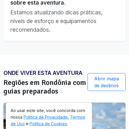
sobre esta aventura.
Estamos atualizando dicas práticas,
níveis de esforço e equipamentos
recomendados.
ONDE VIVER ESTA AVENTURA
Abrir mapa
Regiões em
Rondônia
com
de destinos
guias preparados
Ao usar este site, você concorda com
nossa
Política de Privacidade
,
Termos
de Uso
e
Política de Cookies
.