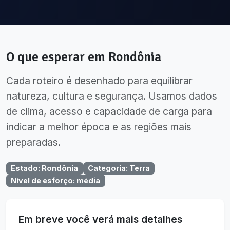
O que esperar em
Rondônia
Cada roteiro é desenhado para equilibrar
natureza, cultura e segurança. Usamos dados
de clima, acesso e capacidade de carga para
indicar a melhor época e as regiões mais
preparadas.
Estado
:
Rondônia
Categoria
:
Terra
Nível de esforço
:
média
Em breve você verá mais detalhes