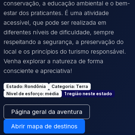
conservação, a educação ambiental e o bem-
estar dos praticantes. É uma atividade
acessível, que pode ser realizada em
diferentes níveis de dificuldade, sempre
respeitando a segurança, a preservação do
local e os princípios do turismo responsável.
Venha explorar a natureza de forma
consciente e apreciativa!
Estado
:
Rondônia
Categoria
:
Terra
Nível de esforço
:
média
1
região
neste estado
Página geral da aventura
Abrir mapa de destinos