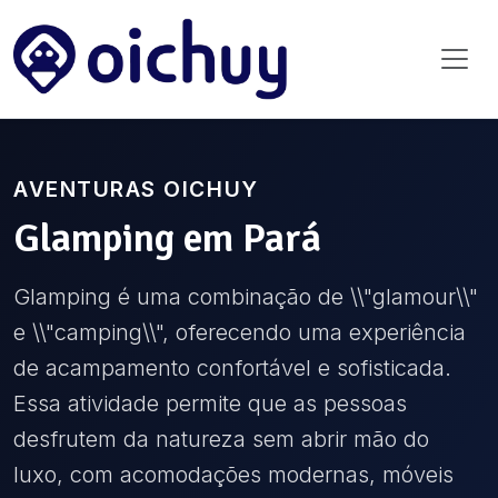
AVENTURAS OICHUY
Glamping
em
Pará
Glamping é uma combinação de \\"glamour\\"
e \\"camping\\", oferecendo uma experiência
de acampamento confortável e sofisticada.
Essa atividade permite que as pessoas
desfrutem da natureza sem abrir mão do
luxo, com acomodações modernas, móveis