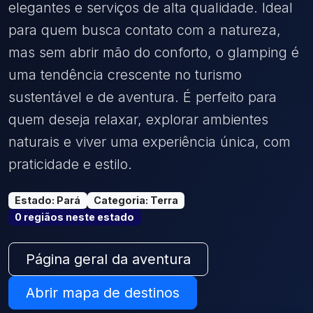
elegantes e serviços de alta qualidade. Ideal
para quem busca contato com a natureza,
mas sem abrir mão do conforto, o glamping é
uma tendência crescente no turismo
sustentável e de aventura. É perfeito para
quem deseja relaxar, explorar ambientes
naturais e viver uma experiência única, com
praticidade e estilo.
Estado
:
Pará
Categoria
:
Terra
0
região
s
neste estado
Página geral da aventura
Abrir mapa de destinos